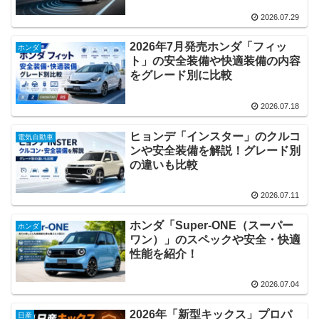
2026.07.29
2026年7月発売ホンダ「フィッ
ホンダ
ト」の安全装備や快適装備の内容
をグレード別に比較
2026.07.18
ヒョンデ「インスター」のクルコ
電気自動車
ンや安全装備を解説！グレード別
の違いも比較
2026.07.11
ホンダ「Super-ONE（スーパー
ホンダ
ワン）」のスペックや安全・快適
性能を紹介！
2026.07.04
2026年「新型キックス」プロパ
日産