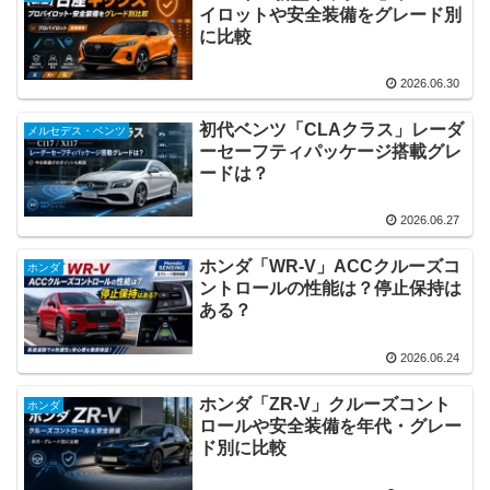
イロットや安全装備をグレード別
に比較
2026.06.30
初代ベンツ「CLAクラス」レーダ
メルセデス・ベンツ
ーセーフティパッケージ搭載グレ
ードは？
2026.06.27
ホンダ「WR-V」ACCクルーズコ
ホンダ
ントロールの性能は？停止保持は
ある？
2026.06.24
ホンダ「ZR-V」クルーズコント
ホンダ
ロールや安全装備を年代・グレー
ド別に比較