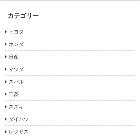
カテゴリー
トヨタ
ホンダ
日産
マツダ
スバル
三菱
スズキ
ダイハツ
レクサス