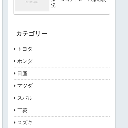
況
カテゴリー
トヨタ
ホンダ
日産
マツダ
スバル
三菱
スズキ