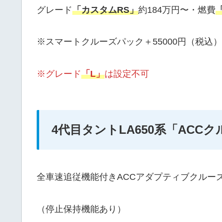
グレード
「カスタムRS」
約184万円〜・燃費
「
※スマートクルーズパック＋55000円（税込
※グレード
「L」
は設定不可
4代目タントLA650系「ACC
全車速追従機能付きACCアダプティブクルー
（停止保持機能あり）