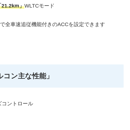
21.2km」
WLTCモード
）で全車速追従機能付きのACCを設定できます
クルコン主な性能」
ズコントロール