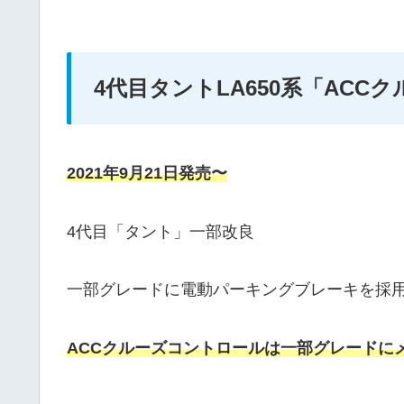
4代目タントLA650系「ACC
2021年9月21日発売〜
4代目「タント」一部改良
一部グレードに電動パーキングブレーキを採
ACCクルーズコントロールは一部グレードに