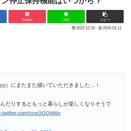
コン停止保持機能はいつから？
Pocket
LINE
コピー
2025.12.30
2024.02.11
oy
）にまたまた描いていただきました…！
選んだりするともっと暮らしが楽しくなりそうで
c.twitter.com/ccsr2GOW6n