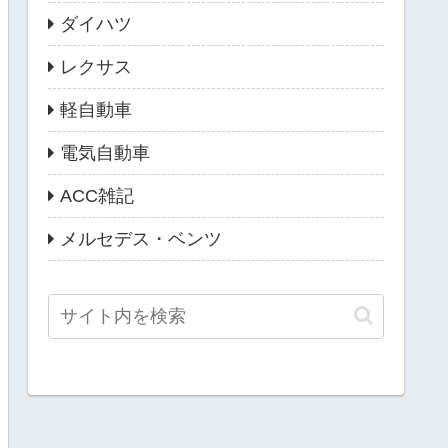
ダイハツ
レクサス
軽自動車
電気自動車
ACC雑記
メルセデス・ベンツ