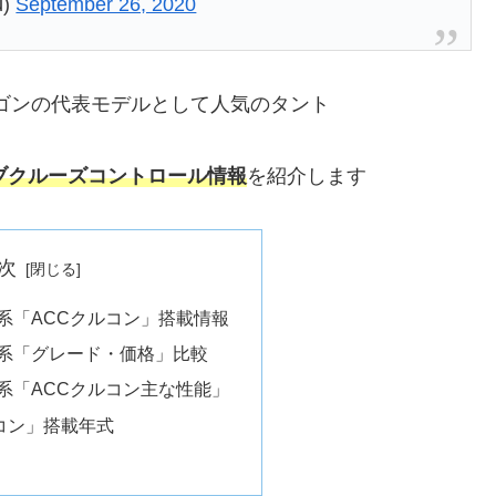
u)
September 26, 2020
ワゴンの代表モデルとして人気のタント
ブクルーズコントロール情報
を紹介します
次
0系「ACCクルコン」搭載情報
50系「グレード・価格」比較
0系「ACCクルコン主な性能」
コン」搭載年式