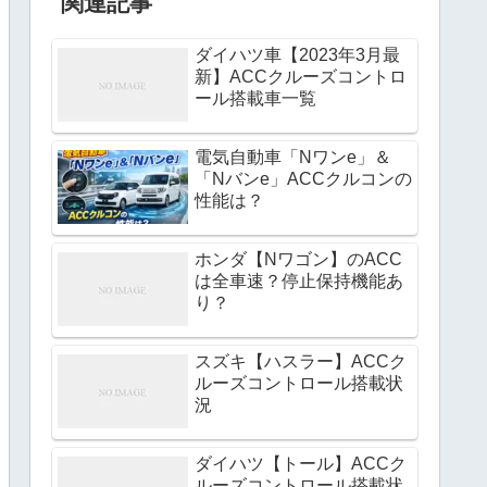
関連記事
ダイハツ車【2023年3月最
新】ACCクルーズコントロ
ール搭載車一覧
電気自動車「Nワンe」＆
「Nバンe」ACCクルコンの
性能は？
ホンダ【Nワゴン】のACC
は全車速？停止保持機能あ
り？
スズキ【ハスラー】ACCク
ルーズコントロール搭載状
況
ダイハツ【トール】ACCク
ルーズコントロール搭載状