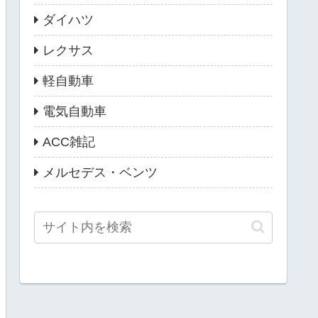
ダイハツ
レクサス
軽自動車
電気自動車
ACC雑記
メルセデス・ベンツ