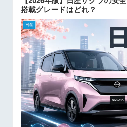
【2026年版】日産サクラの安
搭載グレードはどれ？
日産