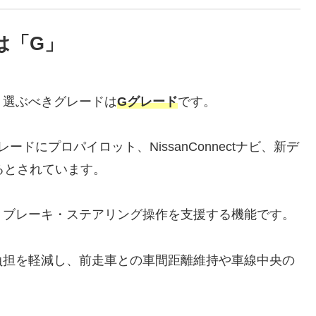
は「G」
、選ぶべきグレードは
Gグレード
です。
ードにプロパイロット、NissanConnectナビ、新デ
るとされています。
・ブレーキ・ステアリング操作を支援する機能です。
負担を軽減し、前走車との車間距離維持や車線中央の