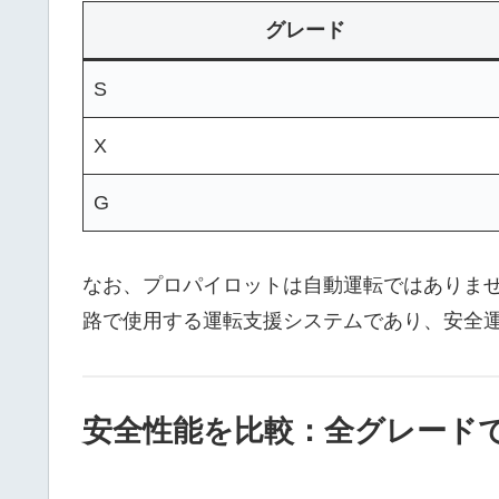
グレード
S
X
G
なお、プロパイロットは自動運転ではありま
路で使用する運転支援システムであり、安全
安全性能を比較：全グレードで