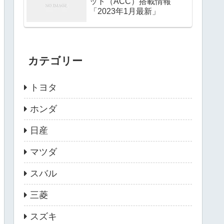
ット（ACC）搭載情報
「2023年1月最新」
カテゴリー
トヨタ
ホンダ
日産
マツダ
スバル
三菱
スズキ