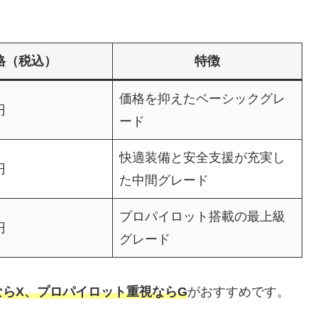
格（税込）
特徴
価格を抑えたベーシックグレ
円
ード
快適装備と安全支援が充実し
円
た中間グレード
プロパイロット搭載の最上級
円
グレード
らX、プロパイロット重視ならG
がおすすめです。