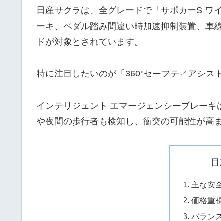
日産サクラは、全グレードで「サポカーS ワ
ーキ、ペダル踏み間違い時加速抑制装置、車
ドが対象とされています。
特に注目したいのが「360°セーフティアシス
インテリジェント エマージェンシーブレーキ
や夜間の歩行者も検知し、衝突の可能性が高
目
主な安
価格重
バラン