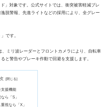
イド」対象です。公式サイトでは、衝突被害軽減ブレ
線逸脱警報、先進ライトなどの採用により、全グレー
ト」です。
は、ミリ波レーダーとフロントカメラにより、自転車
まると警告やブレーキ作動で回避を支援します。
次
全支援機能
視なら「S」
ス重視なら「X」