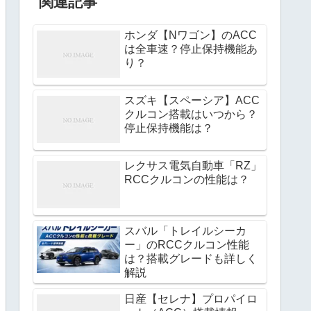
関連記事
ホンダ【Nワゴン】のACC
は全車速？停止保持機能あ
り？
スズキ【スペーシア】ACC
クルコン搭載はいつから？
停止保持機能は？
レクサス電気自動車「RZ」
RCCクルコンの性能は？
スバル「トレイルシーカ
ー」のRCCクルコン性能
は？搭載グレードも詳しく
解説
日産【セレナ】プロパイロ