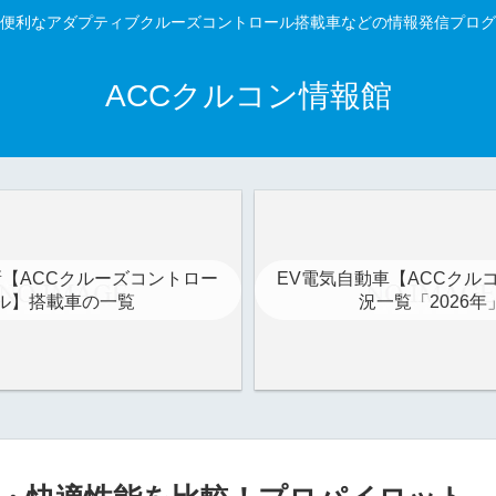
便利なアダプティブクルーズコントロール搭載車などの情報発信プログ
ACCクルコン情報館
最新【ACCクルーズコントロー
EV電気自動車【ACCクル
ル】搭載車の一覧
況一覧「2026年