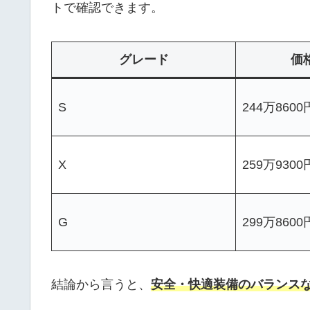
トで確認できます。
グレード
価
S
244万8600
X
259万9300
G
299万8600
結論から言うと、
安全・快適装備のバランスな