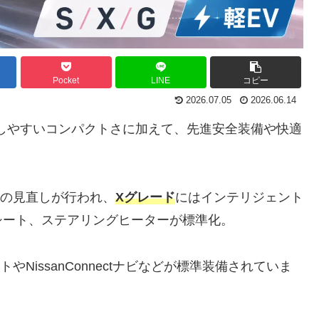
Pocket
LINE
コピー
2026.07.05
2026.06.14
しやすいコンパクトさに加えて、先進安全装備や快適
容の見直しが行われ、
Xグレード
にはインテリジェント
シート、ステアリングヒーターが標準化。
やNissanConnectナビなどが標準装備されていま