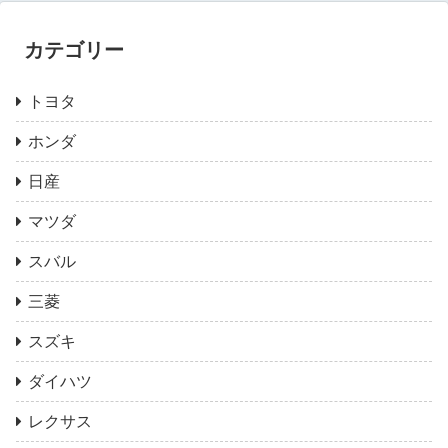
カテゴリー
トヨタ
ホンダ
日産
マツダ
スバル
三菱
スズキ
ダイハツ
レクサス