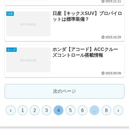
2023.11.11
日産【キックスSUV】プロパイロ
日産
ットは標準装備？
2023.10.29
ホンダ【アコード】ACCクルー
ホンダ
ズコントロール搭載情報
2023.09.09
次のページ
1
2
3
4
5
6
…
8