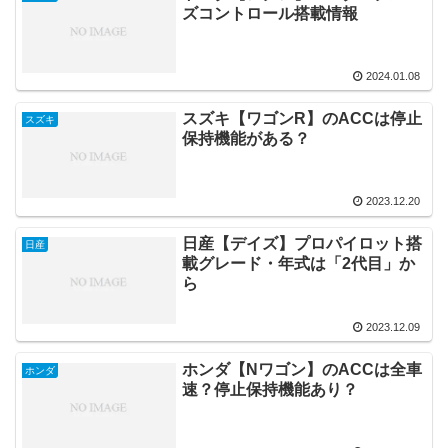
ズコントロール搭載情報
2024.01.08
スズキ【ワゴンR】のACCは停止
スズキ
保持機能がある？
2023.12.20
日産【デイズ】プロパイロット搭
日産
載グレード・年式は「2代目」か
ら
2023.12.09
ホンダ【Nワゴン】のACCは全車
ホンダ
速？停止保持機能あり？